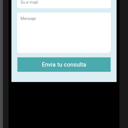
Envia tu consulta
+57 310 754 81 63
+57 320 923 23 79
+57 (601) 217 73 27