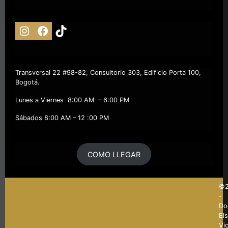
Transversal 22 #98-82, Consultorio 303, Edificio Porta 100,
Bogotá.
Lunes a Viernes 8:00 AM – 6:00 PM
Sábados 8:00 AM – 12 :00 PM
COMO LLEGAR
©2
-
Do
El
Vic