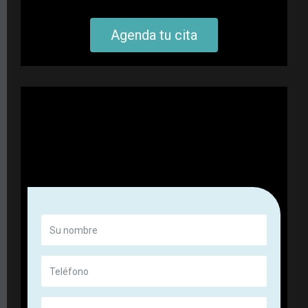
Agenda tu cita
Si tienes cualquier inquietud, déjanos tu mensaje