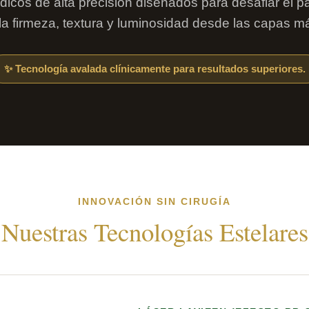
icos de alta precisión diseñados para desafiar el p
la firmeza, textura y luminosidad desde las capas m
✨ Tecnología avalada clínicamente para resultados superiores.
INNOVACIÓN SIN CIRUGÍA
Nuestras Tecnologías Estelares