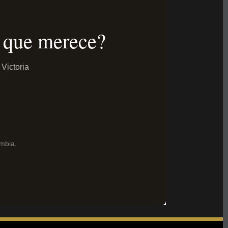
ud que merece?
Victoria
ombia.