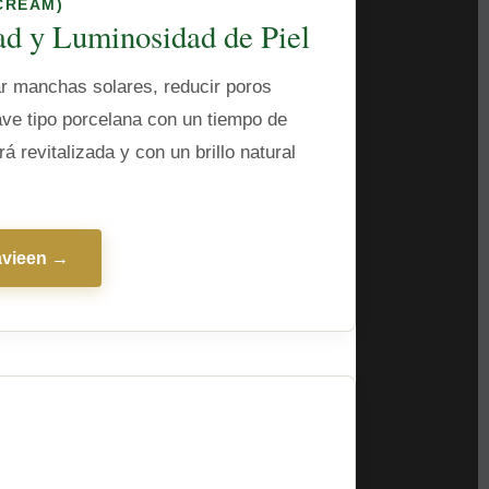
CREAM)
ad y Luminosidad de Piel
uar manchas solares, reducir poros
ave tipo porcelana con un tiempo de
á revitalizada y con un brillo natural
avieen →