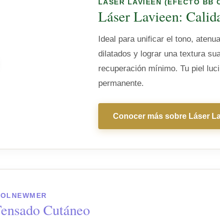
LÁSER LAVIEEN (EFECTO BB 
Láser Lavieen: Calid
Ideal para unificar el tono, aten
dilatados y lograr una textura su
recuperación mínimo. Tu piel lucir
permanente.
Conocer más sobre Láser L
VOLNEWMER
Tensado Cutáneo