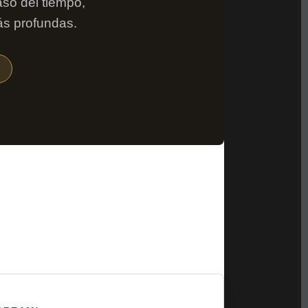
aso del tiempo,
ás profundas.