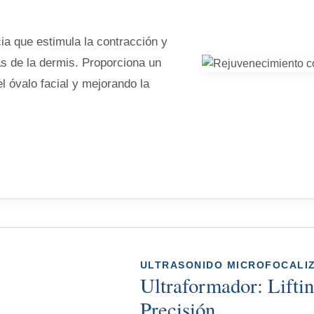
ia que estimula la contracción y
s de la dermis. Proporciona un
 el óvalo facial y mejorando la
ULTRASONIDO MICROFOCALI
Ultraformador: Liftin
Precisión