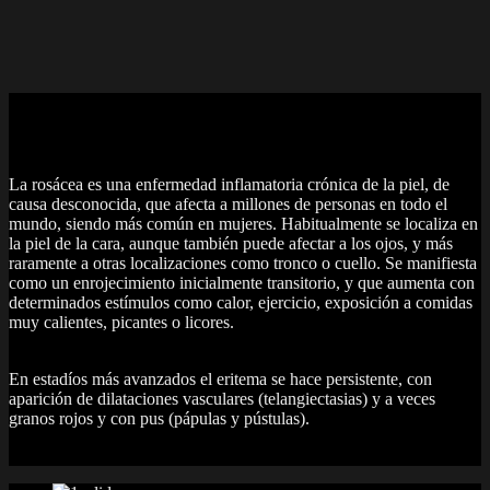
Rosácea
La rosácea es una enfermedad inflamatoria crónica de la piel, de
causa desconocida, que afecta a millones de personas en todo el
mundo, siendo más común en mujeres. Habitualmente se localiza en
la piel de la cara, aunque también puede afectar a los ojos, y más
raramente a otras localizaciones como tronco o cuello. Se manifiesta
como un enrojecimiento inicialmente transitorio, y que aumenta con
determinados estímulos como calor, ejercicio, exposición a comidas
muy calientes, picantes o licores.
En estadíos más avanzados el eritema se hace persistente, con
aparición de dilataciones vasculares (telangiectasias) y a veces
granos rojos y con pus (pápulas y pústulas).