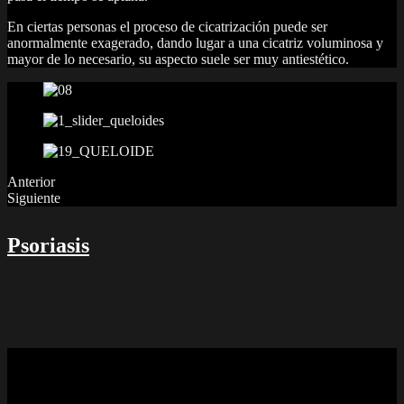
En ciertas personas el proceso de cicatrización puede ser
anormalmente exagerado, dando lugar a una cicatriz voluminosa y
mayor de lo necesario, su aspecto suele ser muy antiestético.
Anterior
Siguiente
Psoriasis
Psoriasis
La psoriasis es una enfermedad donde las células se reproducen muy